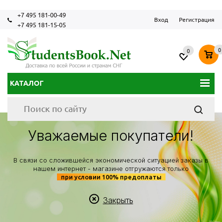
+7 495 181-00-49
Вход
Регистрация
+7 495 181-15-05
0
0
КАТАЛОГ
Уважаемые покупатели!
В связи со сложившейся экономической ситуацией заказы в
нашем интернет - магазине отгружаются только
при условии 100% предоплаты
Закрыть