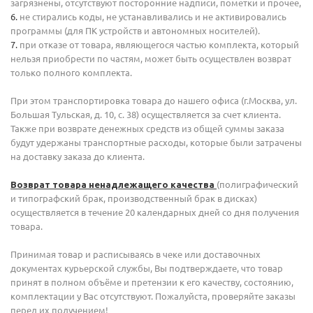
загрязнены, отсутствуют посторонние надписи, пометки и прочее,
не стирались коды, не устанавливались и не активировались
программы (для ПК устройств и автономных носителей).
при отказе от товара, являющегося частью комплекта, который
нельзя приобрести по частям, может быть осуществлен возврат
только полного комплекта.
При этом транспортировка товара до нашего офиса (г.Москва, ул.
Большая Тульская, д. 10, с. 38) осуществляется за счет клиента.
Также при возврате денежных средств из общей суммы заказа
будут удержаны транспортные расходы, которые были затрачены
на доставку заказа до клиента.
(полиграфический
Возврат товара ненадлежащего качества
и типографский брак, производственный брак в дисках)
осуществляется в течение 20 календарных дней со дня получения
товара.
Принимая товар и расписываясь в чеке или доставочных
документах курьерской службы, Вы подтверждаете, что товар
принят в полном объёме и претензии к его качеству, состоянию,
комплектации у Вас отсутствуют. Пожалуйста, проверяйте заказы
перед их получением!