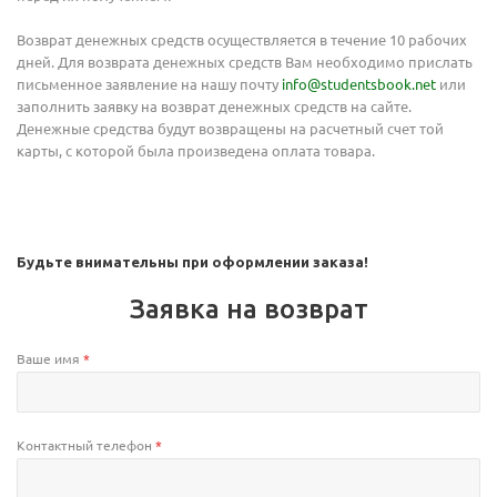
Возврат денежных средств осуществляется в течение 10 рабочих
дней. Для возврата денежных средств Вам необходимо прислать
Ваш E-mail:
Ваш E-mail:
письменное заявление на нашу почту
info@studentsbook.net
или
заполнить заявку на возврат денежных средств на сайте.
Денежные средства будут возвращены на расчетный счет той
карты, с которой была произведена оплата товара.
политикой
политикой
Будьте внимательны при оформлении заказа!
конфидициальности
конфидициальности
Заявка на возврат
Ваше имя
*
Контактный телефон
*