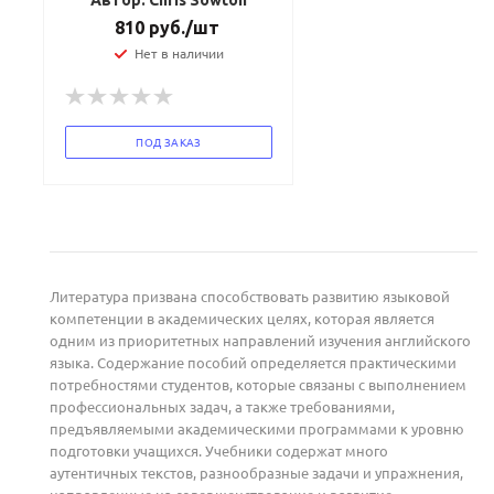
Автор: Chris Sowton
810
руб.
/шт
Нет в наличии
ПОД ЗАКАЗ
Литература призвана способствовать развитию языковой
компетенции в академических целях, которая является
одним из приоритетных направлений изучения английского
языка. Содержание пособий определяется практическими
потребностями студентов, которые связаны с выполнением
профессиональных задач, а также требованиями,
предъявляемыми академическими программами к уровню
подготовки учащихся. Учебники содержат много
аутентичных текстов, разнообразные задачи и упражнения,