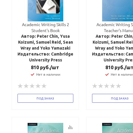
Academic Writing Skills 2
Academic Writing Sk
Student's Book
Teacher's Manu
Автор: Peter Chin, Yusa
Автор: Peter Chin
Koizumi, Samuel Reid, Sean
Koizumi, Samuel Rei
Wray and Yoko Yamazaki
Wray and Yoko Ya
Издательство: Cambridge
Издательство: Ca
University Press
University Pre
810
руб.
/шт
810
руб.
/ш
Нет в наличии
Нет в наличи
ПОД ЗАКАЗ
ПОД ЗАКАЗ