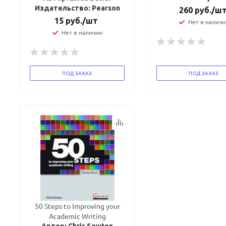
Издательство: Pearson
260
руб.
/ш
15
руб.
/шт
Нет в наличи
Нет в наличии
ПОД ЗАКАЗ
ПОД ЗАКАЗ
50 Steps to Improving your
Academic Writing