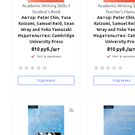
Academic Writing Skills 1
Academic Writing Sk
Student's Book
Teacher's Manu
Автор: Peter Chin, Yusa
Автор: Peter Chin
Koizumi, Samuel Reid, Sean
Koizumi, Samuel Rei
Wray and Yoko Yamazaki
Wray and Yoko Ya
Издательство: Cambridge
Издательство: Ca
University Press
University Pre
810
руб.
/шт
810
руб.
/ш
Нет в наличии
Нет в наличи
ПОД ЗАКАЗ
ПОД ЗАКАЗ