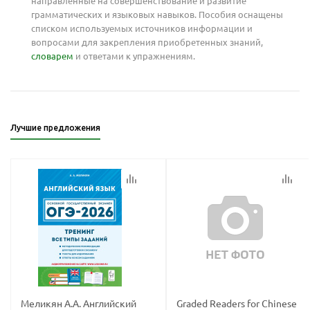
направленные на совершенствование и развитие
грамматических и языковых навыков. Пособия оснащены
списком используемых источников информации и
вопросами для закрепления приобретенных знаний,
словарем
и ответами к упражнениям.
Лучшие предложения
Меликян А.А. Английский
Graded Readers for Chinese