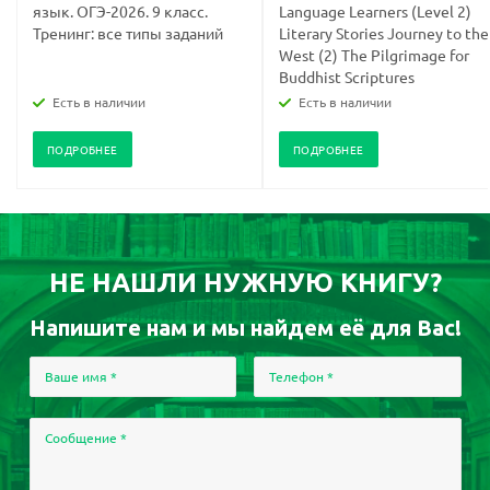
язык. ОГЭ-2026. 9 класс.
Language Learners (Level 2)
Тренинг: все типы заданий
Literary Stories Journey to the
West (2) The Pilgrimage for
Buddhist Scriptures
Есть в наличии
Есть в наличии
ПОДРОБНЕЕ
ПОДРОБНЕЕ
НЕ НАШЛИ НУЖНУЮ КНИГУ?
Напишите нам и мы найдем её для Вас!
Ваше имя
*
Телефон
*
Сообщение
*