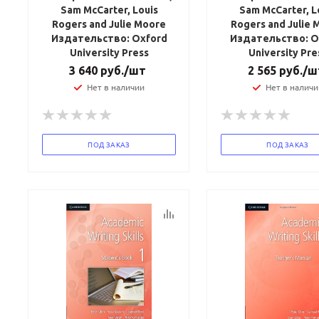
Sam McCarter, Louis
Sam McCarter, L
Rogers and Julie Moore
Rogers and Julie 
Издательство: Oxford
Издательство: O
University Press
University Pre
3 640
руб.
/шт
2 565
руб.
/ш
Нет в наличии
Нет в наличи
ПОД ЗАКАЗ
ПОД ЗАКАЗ