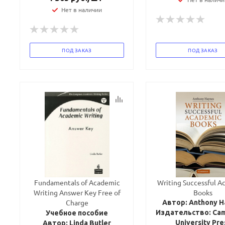
Нет в наличии
ПОД ЗАКАЗ
ПОД ЗАКАЗ
Fundamentals of Academic
Writing Successful A
Writing Answer Key Free of
Books
Charge
Автор: Anthony H
Издательство: Ca
Учебное пособие
University Pre
Автор: Linda Butler