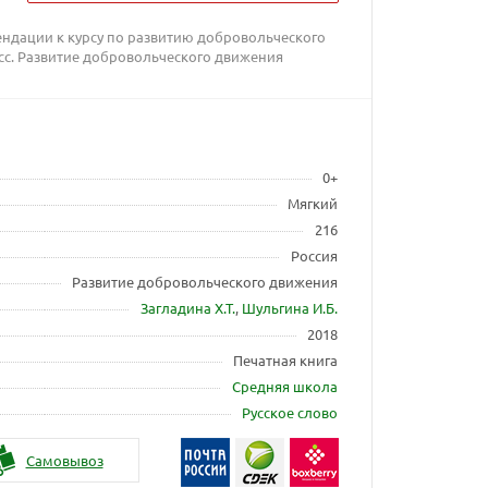
ендации к курсу по развитию добровольческого
сс. Развитие добровольческого движения
0+
Мягкий
216
Россия
Развитие добровольческого движения
Загладина Х.Т.
,
Шульгина И.Б.
2018
Печатная книга
Средняя школа
Русское слово
Самовывоз