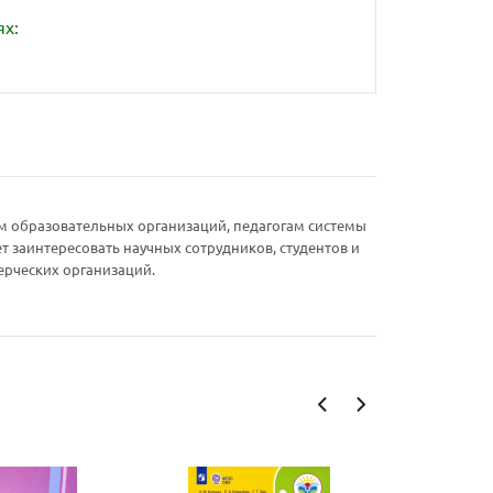
ях:
м образовательных организаций, педагогам системы
 заинтересовать научных сотрудников, студентов и
ерческих организаций.