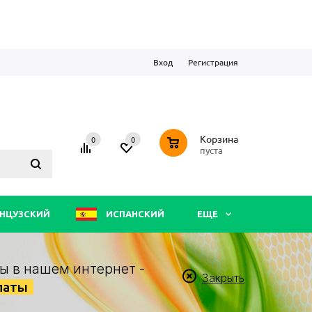
Вход
Регистрация
0
Корзина
0
0
пуста
НЦУЗСКИЙ
ИСПАНСКИЙ
ЕЩЕ
ы в нашем интернет -
Закрыть
латы