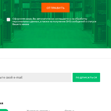
Оформляя заказ, Вы автоматически соглашаетесь на
обработку
персональных данных
, а также на получение SMS сообщений о статусе
Вашего заказа
ия
ании
Условия оплаты
Статьи