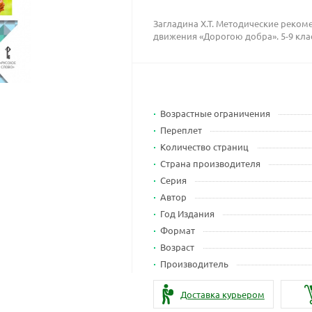
Загладина Х.Т. Методические реком
движения «Дорогою добра». 5-9 кла
Возрастные ограничения
Переплет
Количество страниц
Страна производителя
Серия
Автор
Год Издания
Формат
Возраст
Производитель
Доставка курьером