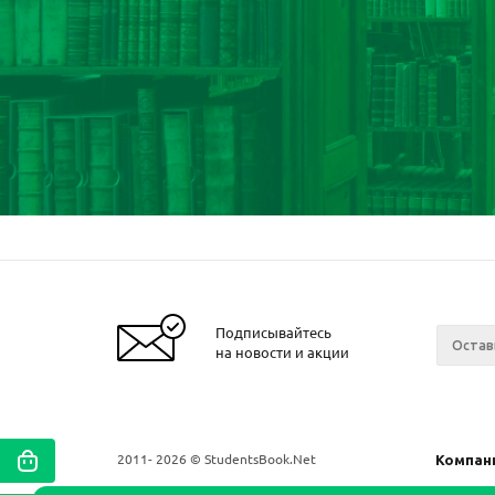
Подписывайтесь
на новости и акции
2011- 2026 © StudentsBook.Net
Компан
О комп