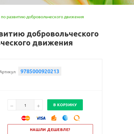
у по развитию добровольческого движения
звитию добровольческого
ьческого движения
9785000920213
Артикул
В КОРЗИНУ
НАШЛИ ДЕШЕВЛЕ?