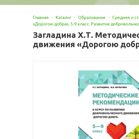
Главная
-
Каталог
-
Образование
-
Средняя и с
«Дорогою добра». 5-9 класс. Развитие добровольч
Загладина Х.Т. Методиче
движения «Дорогою добра