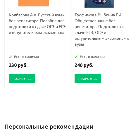
Колбасова А.А. Русский язык
Трофимова-Рыбкина Е.А.
без репетитора. Пособие для
Обществознание без
подготовки к сдаче ОГЭ и ЕГЭ
репетитора. Подготовка к
и вступительным экзаменам
сдаче ЕГЭ, ОГЭ и
вступительным экзаменам в
вузы
Есть в наличии
Есть в наличии
230 руб.
240 руб.
ПОДРОБНЕЕ
ПОДРОБНЕЕ
Персональные рекомендации