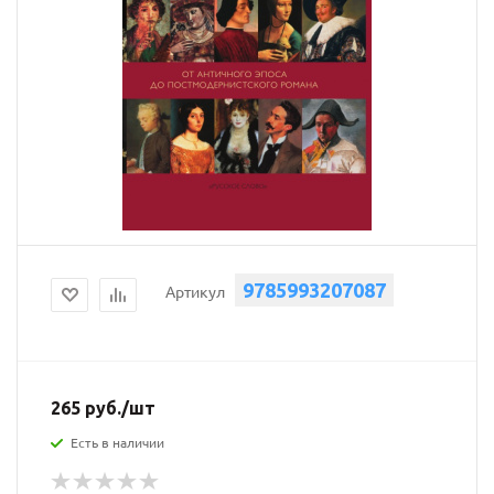
9785993207087
Артикул
265
руб.
/шт
Есть в наличии