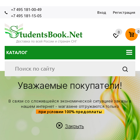
+7 495 181-00-49
Вход
Регистрация
+7 495 181-15-05
0
0
КАТАЛОГ
Уважаемые покупатели!
В связи со сложившейся экономической ситуацией заказы в
нашем интернет - магазине отгружаются только
при условии 100% предоплаты
Закрыть