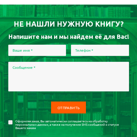
НЕ НАШЛИ НУЖНУЮ КНИГУ?
Напишите нам и мы найдем её для Вас!
Ваше имя
*
Телефон
*
Сообщение
*
Оформляя заказ, Вы автоматически соглашаетесь на
обработку
персональных данных
, а также на получение SMS сообщений о статусе
Вашего заказа