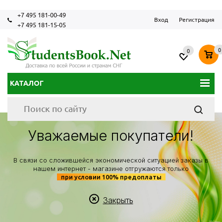
+7 495 181-00-49
Вход
Регистрация
+7 495 181-15-05
0
0
КАТАЛОГ
Уважаемые покупатели!
В связи со сложившейся экономической ситуацией заказы в
нашем интернет - магазине отгружаются только
при условии 100% предоплаты
Закрыть