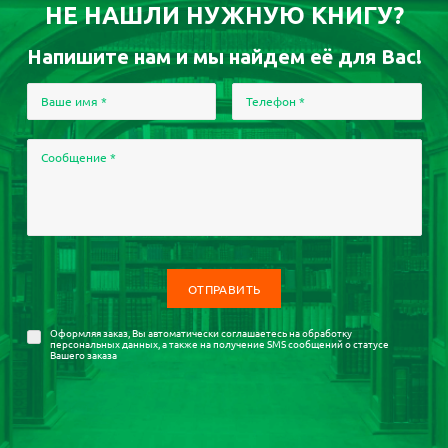
НЕ НАШЛИ НУЖНУЮ КНИГУ?
Напишите нам и мы найдем её для Вас!
Ваше имя
*
Телефон
*
Сообщение
*
Оформляя заказ, Вы автоматически соглашаетесь на
обработку
персональных данных
, а также на получение SMS сообщений о статусе
Вашего заказа