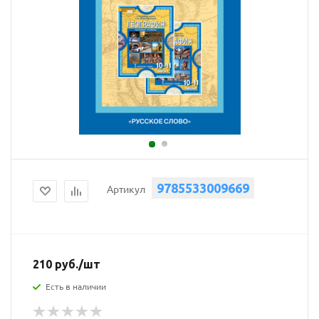
9785533009669
Артикул
210
руб.
/шт
Есть в наличии