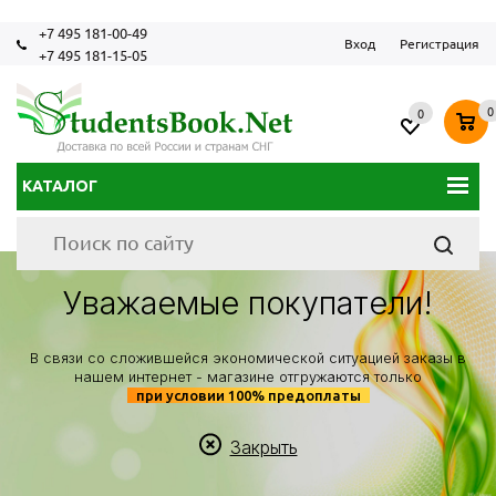
+7 495 181-00-49
Вход
Регистрация
+7 495 181-15-05
0
0
КАТАЛОГ
Уважаемые покупатели!
В связи со сложившейся экономической ситуацией заказы в
нашем интернет - магазине отгружаются только
при условии 100% предоплаты
Закрыть