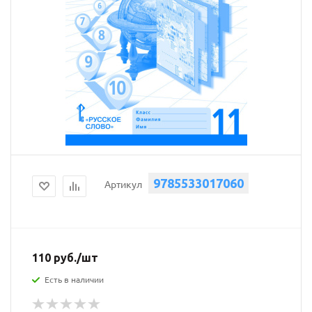
9785533017060
Артикул
110
руб.
/шт
Есть в наличии