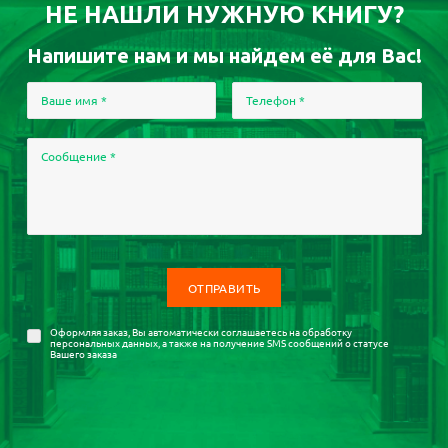
НЕ НАШЛИ НУЖНУЮ КНИГУ?
Напишите нам и мы найдем её для Вас!
Ваше имя
*
Телефон
*
Сообщение
*
Оформляя заказ, Вы автоматически соглашаетесь на
обработку
персональных данных
, а также на получение SMS сообщений о статусе
Вашего заказа